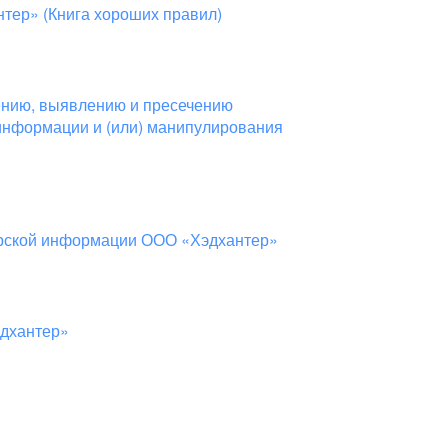
тер» (Книга хороших правил)
ению, выявлению и пресечению
информации и (или) манипулирования
ерской информации ООО «Хэдхантер»
эдхантер»