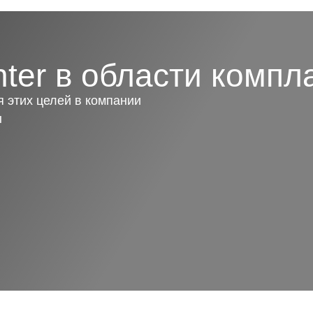
ter в области компл
 этих целей в компании
ы