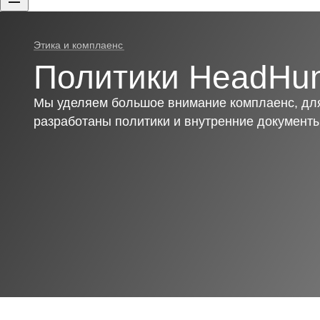
Этика и комплаенс
Политики HeadHun
Мы уделяем большое внимание комплаенс, для
разработаны политики и внутренние документ