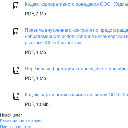
Кодекс корпоративного поведения ООО «Хэдхан
PDF,
3 Mb
Правила внутреннего контроля по предотвращ
неправомерного использования инсайдерской 
рынком ООО «Хэдхантер»
PDF,
1 Mb
Перечень информации, относящейся к инсайд
PDF,
1 Mb
Кодекс партнерских взаимоотношений ООО «Х
PDF,
10 Mb
HeadHunter
Размещение вакансий
Поиск по резюме