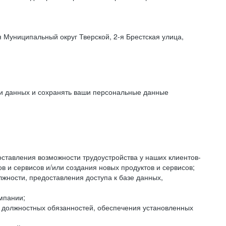
 Муниципальный округ Тверской, 2-я Брестская улица,
ки данных и сохранять ваши персональные данные
оставления возможности трудоустройства у наших клиентов-
 и сервисов и/или создания новых продуктов и сервисов;
жности, предоставления доступа к базе данных,
мпании;
я должностных обязанностей, обеспечения установленных