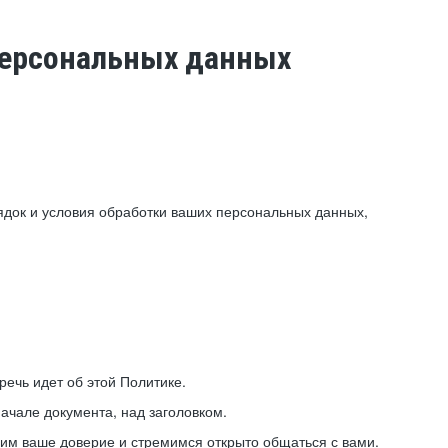
 персональных данных
ядок и условия обработки ваших персональных данных,
ечь идет об этой Политике.
ачале документа, над заголовком.
ним ваше доверие и стремимся открыто общаться с вами.