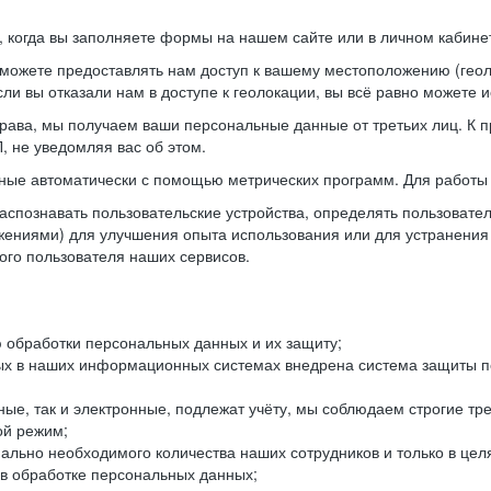
когда вы заполняете формы на нашем сайте или в личном кабинет
можете предоставлять нам доступ к вашему местоположению (гео
ли вы отказали нам в доступе к геолокации, вы всё равно можете 
рава, мы получаем ваши персональные данные от третьих лиц. К п
 не уведомляя вас об этом.
ные автоматически с помощью метрических программ. Для работы 
спознавать пользовательские устройства, определять пользователь
жениями) для улучшения опыта использования или для устранения
ного пользователя наших сервисов.
 обработки персональных данных и их защиту;
ых в наших информационных системах внедрена система защиты пе
ые, так и электронные, подлежат учёту, мы соблюдаем строгие тр
ой режим;
ально необходимого количества наших сотрудников и только в це
 в обработке персональных данных;