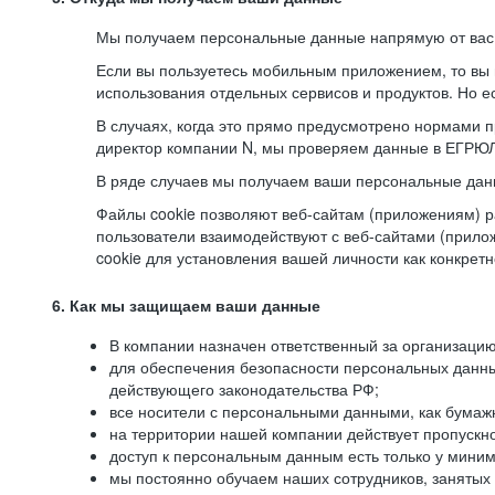
Мы получаем персональные данные напрямую от вас, 
Если вы пользуетесь мобильным приложением, то вы 
использования отдельных сервисов и продуктов. Но ес
В случаях, когда это прямо предусмотрено нормами п
директор компании N, мы проверяем данные в ЕГРЮЛ,
В ряде случаев мы получаем ваши персональные дан
Файлы cookie позволяют веб-сайтам (приложениям) ра
пользователи взаимодействуют с веб-сайтами (прило
cookie для установления вашей личности как конкрет
6. Как мы защищаем ваши данные
В компании назначен ответственный за организацию
для обеспечения безопасности персональных данн
действующего законодательства РФ;
все носители с персональными данными, как бумажн
на территории нашей компании действует пропускн
доступ к персональным данным есть только у миним
мы постоянно обучаем наших сотрудников, занятых