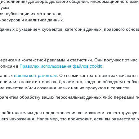
(исполнения) договора, делового общения, информационного взаи
уска;
ля публикации их материалов;
ресурсов и аналитики данных.
нных с указанием субъектов, категорий данных, правового основ
ервисами контекстной рекламы и статистики. Они получают от нас
 описан в
Правилах использования файлов cookie
.
данных
нашим контрагентам
. Со всеми контрагентами заключаются
мени или в наших интересах. Делаем это, когда не обладаем необ
е качества и/или создания новых наших продуктов и сервисов.
трагентам обработку ваших персональных данных либо передаём п
аботодателям для предоставления возможности вашего трудоустр
шего нахождения. Например, это происходит, если вы разместили 