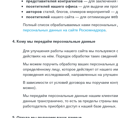
представителей контрагентов
— для заключения 
посетителей нашего офиса
— для выдачи им проп
авторов
статей, блогов, спикеров мероприятий — д
посетителей
нашего сайта — для оптимизации web-
Полный список обрабатываемых нами персональных да
персональных данных на сайте Роскомнадзора
.
4. Кому мы передаём персональные данные
Для улучшения работы нашего сайта мы пользуемся с
действиях на нём. Порядок обработки таких сведений
Мы можем поручить обработку ваших персональных 
определённому лицу, которое действует от нашего и
проведения исследований, направленных на улучшени
В зависимости от условий договора мы поручаем кон
можно).
Мы передаём персональные данные нашим клиентам-р
данные трансгранично, то есть за пределы страны ва
работодатель приобрёл доступ к нашей базе данных.
5. Откуда мы получаем ваши данные