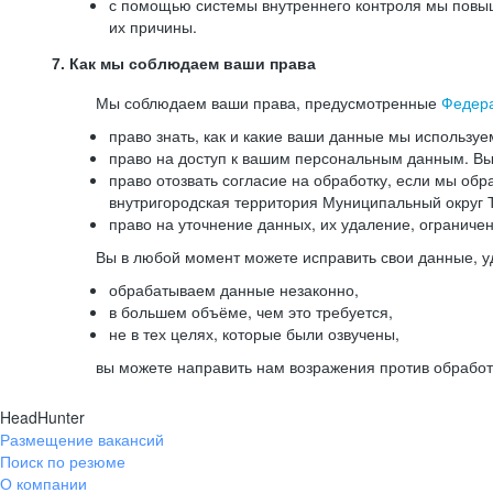
с помощью системы внутреннего контроля мы повыш
их причины.
7. Как мы соблюдаем ваши права
Мы соблюдаем ваши права, предусмотренные
Федер
право знать, как и какие ваши данные мы используе
право на доступ к вашим персональным данным. Вы 
право отозвать согласие на обработку, если мы обр
внутригородская территория Муниципальный округ Т
право на уточнение данных, их удаление, ограниче
Вы в любой момент можете исправить свои данные, у
обрабатываем данные незаконно,
в большем объёме, чем это требуется,
не в тех целях, которые были озвучены,
вы можете направить нам возражения против обработ
HeadHunter
Размещение вакансий
Поиск по резюме
О компании