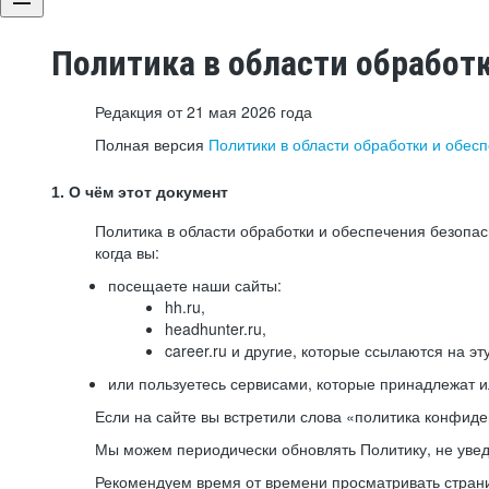
Политика в области обработ
Редакция от 21 мая 2026 года
Полная версия
Политики в области обработки и обес
1. О чём этот документ
Политика в области обработки и обеспечения безопа
когда вы:
посещаете наши сайты:
hh.ru,
headhunter.ru,
career.ru и другие, которые ссылаются на эт
или пользуетесь сервисами, которые принадлежат 
Если на сайте вы встретили слова «политика конфиде
Мы можем периодически обновлять Политику, не уведо
Рекомендуем время от времени просматривать страни