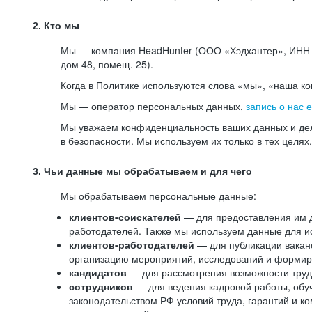
2. Кто мы
Мы — компания HeadHunter (ООО «Хэдхантер», ИНН 77
дом 48, помещ. 25).
Когда в Политике используются слова «мы», «наша к
Мы — оператор персональных данных,
запись о нас 
Мы уважаем конфиденциальность ваших данных и дел
в безопасности. Мы используем их только в тех целях
3. Чьи данные мы обрабатываем и для чего
Мы обрабатываем персональные данные:
клиентов-соискателей
— для предоставления им до
работодателей. Также мы используем данные для ис
клиентов-работодателей
— для публикации ваканс
организацию мероприятий, исследований и формир
кандидатов
— для рассмотрения возможности труд
сотрудников
— для ведения кадровой работы, обу
законодательством РФ условий труда, гарантий и к