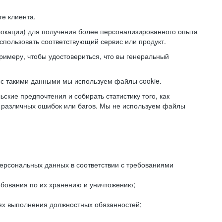
е клиента.
локации) для получения более персонализированного опыта
использовать соответствующий сервис или продукт.
римеру, чтобы удостовериться, что вы генеральный
с такими данными мы используем файлы cookie.
ские предпочтения и собирать статистику того, как
 различных ошибок или багов. Мы не используем файлы
рсональных данных в соответствии с требованиями
ебования по их хранению и уничтожению;
лях выполнения должностных обязанностей;