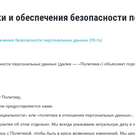
ки и обеспечения безопасности
печения безопасности персональных данных (hh.ru)
сности персональных данных (далее — «Политика») объясняет пор
у Политику,
или предоставляются нами.
нциальности» или «политика в отношении персональных данных», р
мляя об этом отдельно. Мы всегда указываем актуальную дату в н
цу с Политикой, чтобы быть в курсе возможных изменений. Мы це