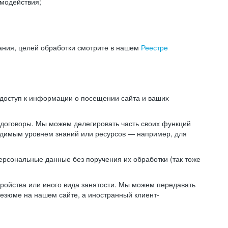
модействия;
ания, целей обработки смотрите в нашем
Реестре
 доступ к информации о посещении сайта и ваших
 договоры. Мы можем делегировать часть своих функций
ходимым уровнем знаний или ресурсов — например, для
ерсональные данные без поручения их обработки (так тоже
ойства или иного вида занятости. Мы можем передавать
резюме на нашем сайте, а иностранный клиент-