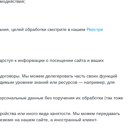
модействия;
ания, целей обработки смотрите в нашем
Реестре
 доступ к информации о посещении сайта и ваших
 договоры. Мы можем делегировать часть своих функций
ходимым уровнем знаний или ресурсов — например, для
ерсональные данные без поручения их обработки (так тоже
ойства или иного вида занятости. Мы можем передавать
резюме на нашем сайте, а иностранный клиент-