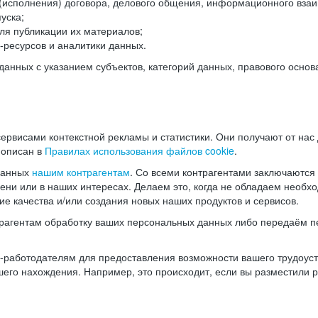
(исполнения) договора, делового общения, информационного взаи
уска;
ля публикации их материалов;
ресурсов и аналитики данных.
нных с указанием субъектов, категорий данных, правового основ
ервисами контекстной рекламы и статистики. Они получают от нас
 описан в
Правилах использования файлов cookie
.
данных
нашим контрагентам
. Со всеми контрагентами заключаются
мени или в наших интересах. Делаем это, когда не обладаем необ
е качества и/или создания новых наших продуктов и сервисов.
трагентам обработку ваших персональных данных либо передаём п
аботодателям для предоставления возможности вашего трудоустр
шего нахождения. Например, это происходит, если вы разместили 