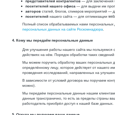
представителей контрагентов
— для заключения 
посетителей нашего офиса
— для выдачи им проп
авторов
статей, блогов, спикеров мероприятий — д
посетителей
нашего сайта — для оптимизации web-
Полный список обрабатываемых нами персональных да
персональных данных на сайте Роскомнадзора
.
4. Кому мы передаём персональные данные
Для улучшения работы нашего сайта мы пользуемся с
действиях на нём. Порядок обработки таких сведений
Мы можем поручить обработку ваших персональных 
определённому лицу, которое действует от нашего и
проведения исследований, направленных на улучшени
В зависимости от условий договора мы поручаем кон
можно).
Мы передаём персональные данные нашим клиентам-р
данные трансгранично, то есть за пределы страны ва
работодатель приобрёл доступ к нашей базе данных.
5. Откуда мы получаем ваши данные