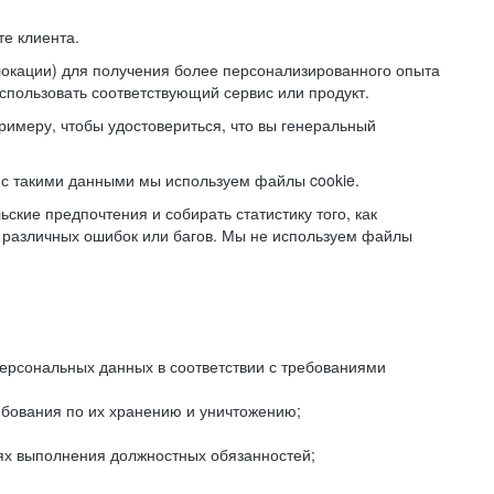
е клиента.
локации) для получения более персонализированного опыта
использовать соответствующий сервис или продукт.
римеру, чтобы удостовериться, что вы генеральный
с такими данными мы используем файлы cookie.
ские предпочтения и собирать статистику того, как
 различных ошибок или багов. Мы не используем файлы
рсональных данных в соответствии с требованиями
ебования по их хранению и уничтожению;
лях выполнения должностных обязанностей;