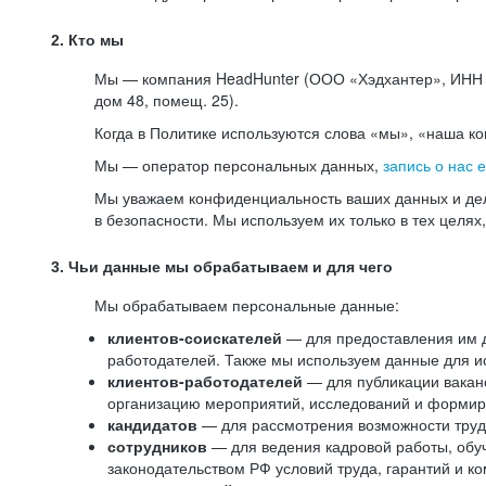
2. Кто мы
Мы — компания HeadHunter (ООО «Хэдхантер», ИНН 77
дом 48, помещ. 25).
Когда в Политике используются слова «мы», «наша к
Мы — оператор персональных данных,
запись о нас 
Мы уважаем конфиденциальность ваших данных и дел
в безопасности. Мы используем их только в тех целях
3. Чьи данные мы обрабатываем и для чего
Мы обрабатываем персональные данные:
клиентов-соискателей
— для предоставления им до
работодателей. Также мы используем данные для ис
клиентов-работодателей
— для публикации ваканс
организацию мероприятий, исследований и формир
кандидатов
— для рассмотрения возможности труд
сотрудников
— для ведения кадровой работы, обу
законодательством РФ условий труда, гарантий и к