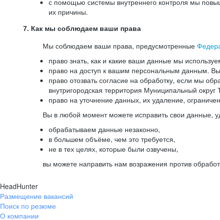
с помощью системы внутреннего контроля мы повыш
их причины.
7. Как мы соблюдаем ваши права
Мы соблюдаем ваши права, предусмотренные
Федер
право знать, как и какие ваши данные мы используе
право на доступ к вашим персональным данным. Вы 
право отозвать согласие на обработку, если мы обр
внутригородская территория Муниципальный округ Т
право на уточнение данных, их удаление, ограниче
Вы в любой момент можете исправить свои данные, у
обрабатываем данные незаконно,
в большем объёме, чем это требуется,
не в тех целях, которые были озвучены,
вы можете направить нам возражения против обработ
HeadHunter
Размещение вакансий
Поиск по резюме
О компании