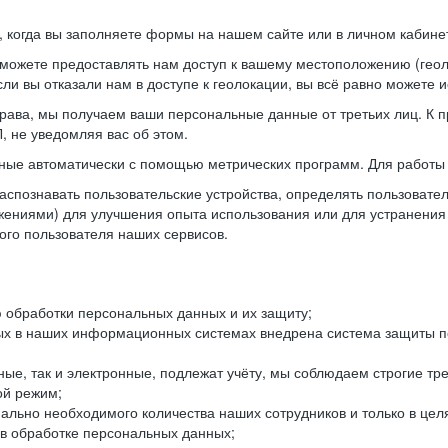
когда вы заполняете формы на нашем сайте или в личном кабинет
можете предоставлять нам доступ к вашему местоположению (гео
ли вы отказали нам в доступе к геолокации, вы всё равно можете 
рава, мы получаем ваши персональные данные от третьих лиц. К п
 не уведомляя вас об этом.
ные автоматически с помощью метрических программ. Для работы 
спознавать пользовательские устройства, определять пользователь
жениями) для улучшения опыта использования или для устранения
ного пользователя наших сервисов.
 обработки персональных данных и их защиту;
ых в наших информационных системах внедрена система защиты пе
ые, так и электронные, подлежат учёту, мы соблюдаем строгие тр
ой режим;
ально необходимого количества наших сотрудников и только в це
 в обработке персональных данных;