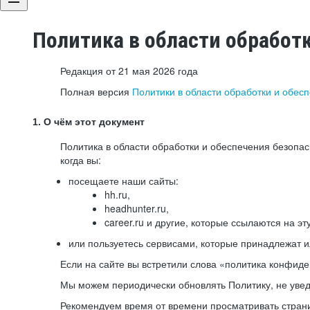
Политика в области обработ
Редакция от 21 мая 2026 года
Полная версия
Политики в области обработки и обес
1. О чём этот документ
Политика в области обработки и обеспечения безопа
когда вы:
посещаете наши сайты:
hh.ru,
headhunter.ru,
career.ru и другие, которые ссылаются на эт
или пользуетесь сервисами, которые принадлежат 
Если на сайте вы встретили слова «политика конфиде
Мы можем периодически обновлять Политику, не уведо
Рекомендуем время от времени просматривать страни