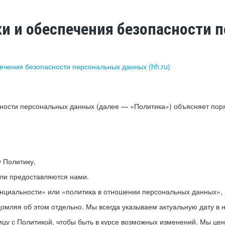
ки и обеспечения безопасности
печения безопасности персональных данных (hh.ru)
сности персональных данных (далее — «Политика») объясняет пор
у Политику,
или предоставляются нами.
нциальности» или «политика в отношении персональных данных», р
мляя об этом отдельно. Мы всегда указываем актуальную дату в н
цу с Политикой, чтобы быть в курсе возможных изменений. Мы це