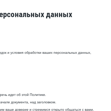
 персональных данных
ядок и условия обработки ваших персональных данных,
ечь идет об этой Политике.
ачале документа, над заголовком.
ним ваше доверие и стремимся открыто общаться с вами.