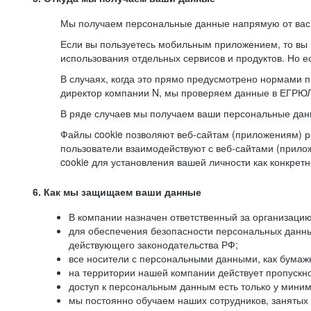
Мы получаем персональные данные напрямую от вас, 
Если вы пользуетесь мобильным приложением, то вы 
использования отдельных сервисов и продуктов. Но ес
В случаях, когда это прямо предусмотрено нормами п
директор компании N, мы проверяем данные в ЕГРЮЛ,
В ряде случаев мы получаем ваши персональные дан
Файлы cookie позволяют веб-сайтам (приложениям) ра
пользователи взаимодействуют с веб-сайтами (прило
cookie для установления вашей личности как конкрет
6. Как мы защищаем ваши данные
В компании назначен ответственный за организацию
для обеспечения безопасности персональных данн
действующего законодательства РФ;
все носители с персональными данными, как бумажн
на территории нашей компании действует пропускн
доступ к персональным данным есть только у миним
мы постоянно обучаем наших сотрудников, занятых