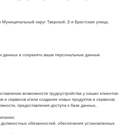
 Муниципальный округ Тверской, 2-я Брестская улица,
ки данных и сохранять ваши персональные данные
оставления возможности трудоустройства у наших клиентов-
 и сервисов и/или создания новых продуктов и сервисов;
жности, предоставления доступа к базе данных,
мпании;
я должностных обязанностей, обеспечения установленных