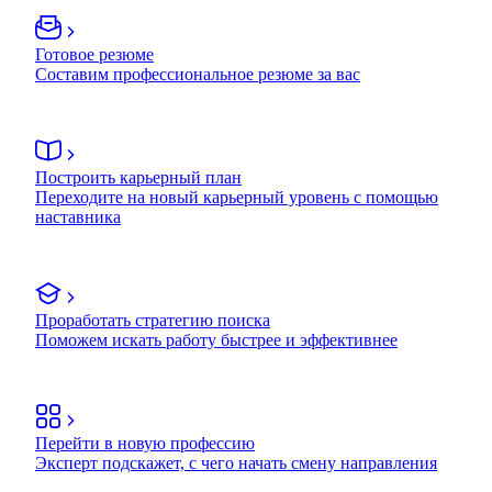
Готовое резюме
Составим профессиональное резюме за вас
Построить карьерный план
Переходите на новый карьерный уровень с помощью
наставника
Проработать стратегию поиска
Поможем искать работу быстрее и эффективнее
Перейти в новую профессию
Эксперт подскажет, с чего начать смену направления