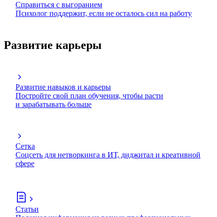
Справиться с выгоранием
Психолог поддержит, если не осталось сил на работу
Развитие карьеры
Развитие навыков и карьеры
Постройте свой план обучения, чтобы расти
и зарабатывать больше
Сетка
Соцсеть для нетворкинга в ИТ, диджитал и креативной
сфере
Статьи