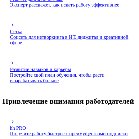
Эксперт расскажет, как искать работу эффективнее
Сетка
Соцсеть для нетворкинга в ИТ, диджитал и креативной
сфере
Развитие навыков и карьеры
Постройте свой план обучения, чтобы расти
и зарабатывать больше
Привлечение внимания работодателей
hh PRO
Получите работу быстрее с преимуществами подписки