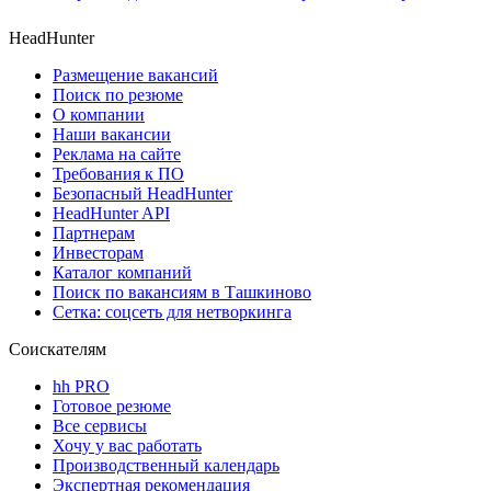
HeadHunter
Размещение вакансий
Поиск по резюме
О компании
Наши вакансии
Реклама на сайте
Требования к ПО
Безопасный HeadHunter
HeadHunter API
Партнерам
Инвесторам
Каталог компаний
Поиск по вакансиям в Ташкиново
Сетка: соцсеть для нетворкинга
Соискателям
hh PRO
Готовое резюме
Все сервисы
Хочу у вас работать
Производственный календарь
Экспертная рекомендация