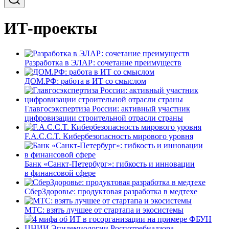
ИТ-проекты
Разработка в ЭЛАР: сочетание преимуществ
ДОМ.РФ: работа в ИТ со смыслом
Главгосэкспертиза России: активный участник
цифровизации строительной отрасли страны
F.A.C.C.T. Кибербезопасность мирового уровня
Банк «Санкт-Петербург»: гибкость и инновации
в финансовой сфере
СберЗдоровье: продуктовая разработка в медтехе
МТС: взять лучшее от стартапа и экосистемы