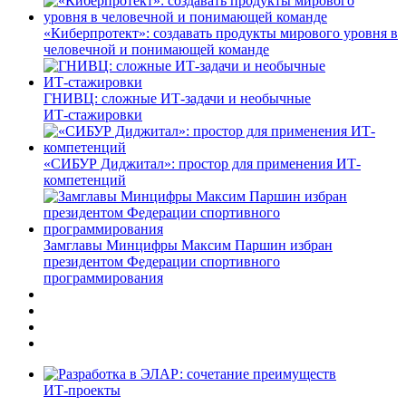
«Киберпротект»: создавать продукты мирового уровня в
человечной и понимающей команде
ГНИВЦ: сложные ИТ‑задачи и необычные
ИТ‑стажировки
«СИБУР Диджитал»: простор для применения ИТ-
компетенций
Замглавы Минцифры Максим Паршин избран
президентом Федерации спортивного
программирования
ИТ-проекты