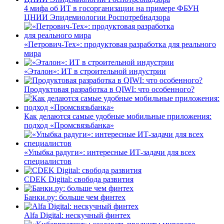
4 мифа об ИТ в госорганизации на примере ФБУН
ЦНИИ Эпидемиологии Роспотребнадзора
«Петрович-Тех»: продуктовая разработка для реального
мира
«Эталон»: ИТ в строительной индустрии
Продуктовая разработка в QIWI: что особенного?
Как делаются самые удобные мобильные приложения:
подход «Промсвязьбанка»
«Улыбка радуги»: интересные ИТ-задачи для всех
специалистов
CDEK Digital: свобода развития
Банки.ру: больше чем финтех
Alfa Digital: нескучный финтех