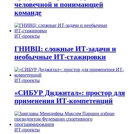
человечной и понимающей
команде
ИТ-проекты
ГНИВЦ: сложные ИТ‑задачи и
необычные ИТ‑стажировки
ИТ-проекты
«СИБУР Диджитал»: простор для
применения ИТ-компетенций
ИТ-проекты