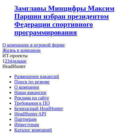
Замглавы Минцифры Максим
Паршин избран президентом
Федерации спортивного
программирования
О компаниях в игровой форме
Жизнь в компании
ИТ-проекты
1
2
3
4
дальше
HeadHunter
Размещение вакансий
Поиск по резюме
О компании
Наши вакансии
Реклама на сайте
Требования к ПО
Безопасный HeadHunter
HeadHunter API
Партнерам
Инвесторам
Каталог компаний