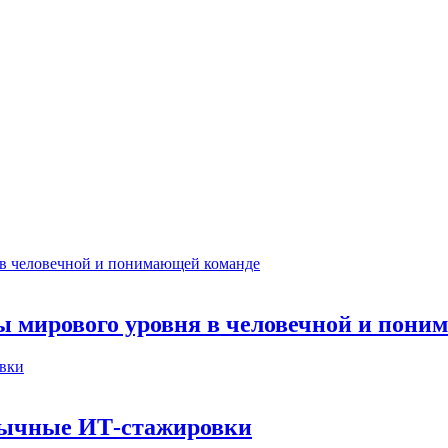
ты мирового уровня в человечной и пон
бычные ИТ‑стажировки