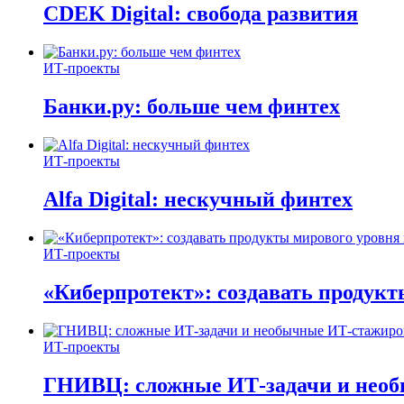
CDEK Digital: свобода развития
ИТ-проекты
Банки.ру: больше чем финтех
ИТ-проекты
Alfa Digital: нескучный финтех
ИТ-проекты
«Киберпротект»: создавать продук
ИТ-проекты
ГНИВЦ: сложные ИТ‑задачи и нео