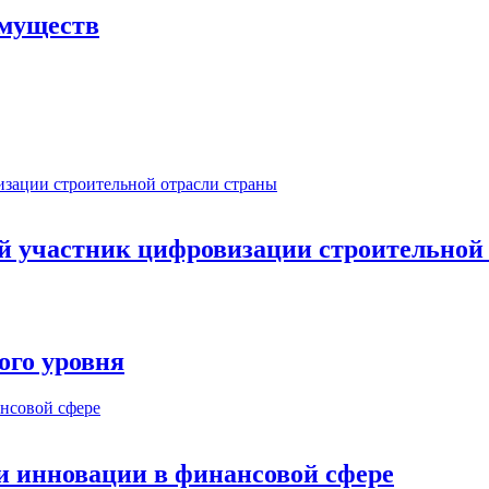
имуществ
ый участник цифровизации строительной
ого уровня
и инновации в финансовой сфере