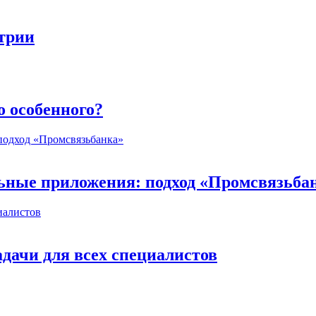
стрии
о особенного?
ьные приложения: подход «Промсвязьба
дачи для всех специалистов