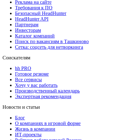
Реклама на сайте
Требования к ПО
Безопасный HeadHunter
HeadHunter API
Партнерам
Инвесторам
Каталог компаний
Поиск по вакансиям в Ташкиново
Сетка: соцсеть для нетворкинга
Соискателям
hh PRO
Готовое резюме
Все сервисы
Хочу у вас работать
Производственный календарь
Экспертная рекомендация
Новости и статьи
Блог
О компаниях в игровой форме
Жизнь в компании
ИТ-проекты