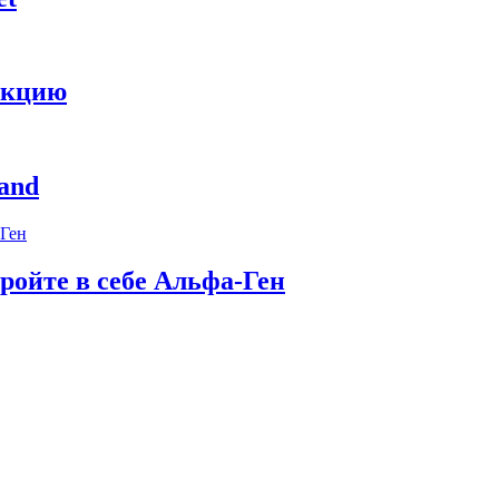
укцию
and
ройте в себе Альфа-Ген