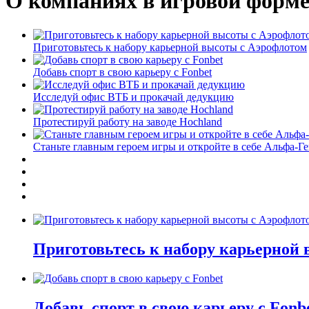
О компаниях в игровой форм
Приготовьтесь к набору карьерной высоты с Аэрофлотом
Добавь спорт в свою карьеру с Fonbet
Исследуй офис ВТБ и прокачай дедукцию
Протестируй работу на заводе Hochland
Станьте главным героем игры и откройте в себе Альфа-Г
Приготовьтесь к набору карьерной
Добавь спорт в свою карьеру с Fonb