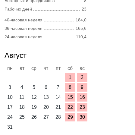
Выходных и праздничных
8
Рабочих дней
23
40-часовая неделя
184,0
36-часовая неделя
165,6
24-часовая неделя
110,4
Август
пн
вт
ср
чт
пт
сб
вс
1
2
3
4
5
6
7
8
9
10
11
12
13
14
15
16
17
18
19
20
21
22
23
24
25
26
27
28
29
30
31