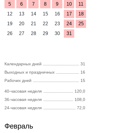
5
6
7
8
9
10
11
12
13
14
15
16
17
18
19
20
21
22
23
24
25
26
27
28
29
30
31
Календарных дней
31
Выходных и праздничных
16
Рабочих дней
15
40-часовая неделя
120,0
36-часовая неделя
108,0
24-часовая неделя
72,0
Февраль