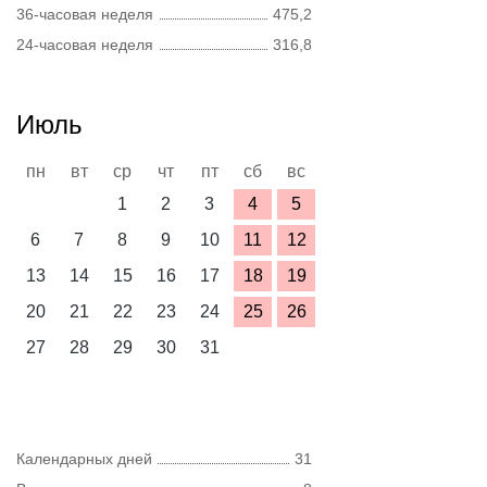
36-часовая неделя
475,2
24-часовая неделя
316,8
Июль
пн
вт
ср
чт
пт
сб
вс
1
2
3
4
5
6
7
8
9
10
11
12
13
14
15
16
17
18
19
20
21
22
23
24
25
26
27
28
29
30
31
Календарных дней
31