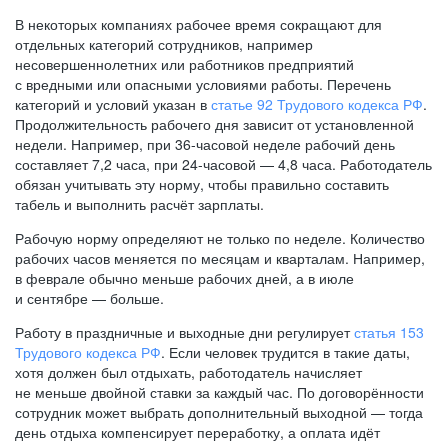
В некоторых компаниях рабочее время сокращают для
отдельных категорий сотрудников, например
несовершеннолетних или работников предприятий
с вредными или опасными условиями работы. Перечень
категорий и условий указан в
статье 92 Трудового кодекса РФ
.
Продолжительность рабочего дня зависит от установленной
недели. Например, при
36-часовой
неделе рабочий день
составляет 7,2 часа, при
24-часовой —
4,8 часа. Работодатель
обязан учитывать эту норму, чтобы правильно составить
табель и выполнить расчёт зарплаты.
Рабочую норму определяют не только по неделе. Количество
рабочих часов меняется по месяцам и кварталам. Например,
в феврале обычно меньше рабочих дней, а в июле
и сентябре — больше.
Работу в праздничные и выходные дни регулирует
статья 153
Трудового кодекса РФ
. Если человек трудится в такие даты,
хотя должен был отдыхать, работодатель начисляет
не меньше двойной ставки за каждый час. По договорённости
сотрудник может выбрать дополнительный выходной — тогда
день отдыха компенсирует переработку, а оплата идёт