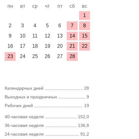
пн
вт
ср
чт
пт
сб
вс
1
2
3
4
5
6
7
8
9
10
11
12
13
14
15
16
17
18
19
20
21
22
23
24
25
26
27
28
Календарных дней
28
Выходных и праздничных
9
Рабочих дней
19
40-часовая неделя
152,0
36-часовая неделя
136,8
24-часовая неделя
91,2