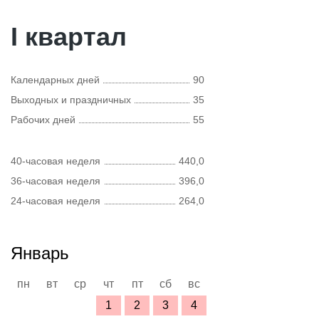
I квартал
Календарных дней
90
Выходных и праздничных
35
Рабочих дней
55
40-часовая неделя
440,0
36-часовая неделя
396,0
24-часовая неделя
264,0
Январь
пн
вт
ср
чт
пт
сб
вс
1
2
3
4