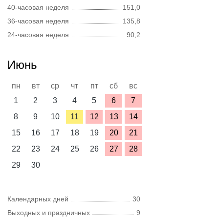
40-часовая неделя
151,0
36-часовая неделя
135,8
24-часовая неделя
90,2
Июнь
пн
вт
ср
чт
пт
сб
вс
1
2
3
4
5
6
7
8
9
10
11
12
13
14
15
16
17
18
19
20
21
22
23
24
25
26
27
28
29
30
Календарных дней
30
Выходных и праздничных
9