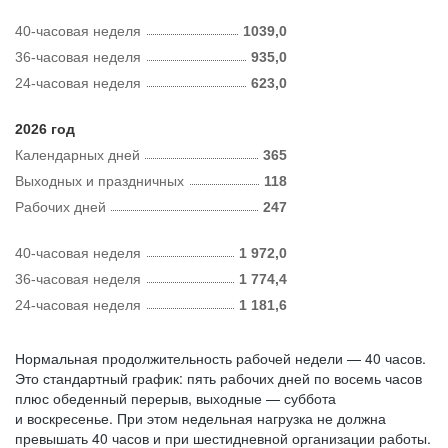
40-часовая неделя
1039,0
36-часовая неделя
935,0
24-часовая неделя
623,0
2026 год
Календарных дней
365
Выходных и праздничных
118
Рабочих дней
247
40-часовая неделя
1 972,0
36-часовая неделя
1 774,4
24-часовая неделя
1 181,6
Нормальная продолжительность рабочей недели — 40 часов.
Это стандартный график: пять рабочих дней по восемь часов
плюс обеденный перерыв, выходные — суббота
и воскресенье. При этом недельная нагрузка не должна
превышать 40 часов и при шестидневной организации работы.