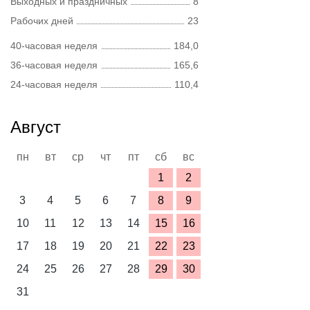
Выходных и праздничных
8
Рабочих дней
23
40-часовая неделя
184,0
36-часовая неделя
165,6
24-часовая неделя
110,4
Август
пн
вт
ср
чт
пт
сб
вс
1
2
3
4
5
6
7
8
9
10
11
12
13
14
15
16
17
18
19
20
21
22
23
24
25
26
27
28
29
30
31