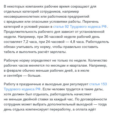
В некоторых компаниях рабочее время сокращают для
отдельных категорий сотрудников, например
несовершеннолетних или работников предприятий
с вредными или опасными условиями работы. Перечень
категорий и условий указан в
статье 92 Трудового кодекса РФ
.
Продолжительность рабочего дня зависит от установленной
недели. Например, при
36-часовой
неделе рабочий день
составляет 7,2 часа, при
24-часовой —
4,8 часа. Работодатель
обязан учитывать эту норму, чтобы правильно составить
табель и выполнить расчёт зарплаты.
Рабочую норму определяют не только по неделе. Количество
рабочих часов меняется по месяцам и кварталам. Например,
в феврале обычно меньше рабочих дней, а в июле
и сентябре — больше.
Работу в праздничные и выходные дни регулирует
статья 153
Трудового кодекса РФ
. Если человек трудится в такие даты,
хотя должен был отдыхать, работодатель начисляет
не меньше двойной ставки за каждый час. По договорённости
сотрудник может выбрать дополнительный выходной — тогда
день отдыха компенсирует переработку, а оплата идёт