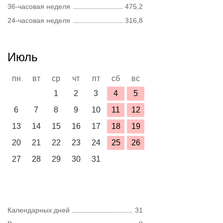
36-часовая неделя
475,2
24-часовая неделя
316,8
Июль
пн
вт
ср
чт
пт
сб
вс
1
2
3
4
5
6
7
8
9
10
11
12
13
14
15
16
17
18
19
20
21
22
23
24
25
26
27
28
29
30
31
Календарных дней
31