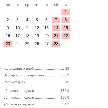
пн
вт
ср
чт
пт
сб
вс
1
2
3
4
5
6
7
8
9
10
11
12
13
14
15
16
17
18
19
20
21
22
23
24
25
26
27
28
Календарных дней
28
Выходных и праздничных
9
Рабочих дней
19
40-часовая неделя
152,0
36-часовая неделя
136,8
24-часовая неделя
91,2