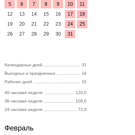
5
6
7
8
9
10
11
12
13
14
15
16
17
18
19
20
21
22
23
24
25
26
27
28
29
30
31
Календарных дней
31
Выходных и праздничных
16
Рабочих дней
15
40-часовая неделя
120,0
36-часовая неделя
108,0
24-часовая неделя
72,0
Февраль