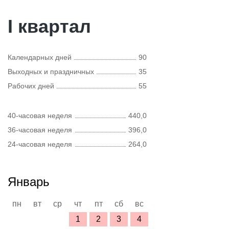
I квартал
Календарных дней
90
Выходных и праздничных
35
Рабочих дней
55
40-часовая неделя
440,0
36-часовая неделя
396,0
24-часовая неделя
264,0
Январь
пн
вт
ср
чт
пт
сб
вс
1
2
3
4