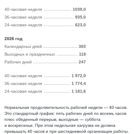
40-часовая неделя
1039,0
36-часовая неделя
935,0
24-часовая неделя
623,0
2026 год
Календарных дней
365
Выходных и праздничных
118
Рабочих дней
247
40-часовая неделя
1 972,0
36-часовая неделя
1 774,4
24-часовая неделя
1 181,6
Нормальная продолжительность рабочей недели — 40 часов.
Это стандартный график: пять рабочих дней по восемь часов
плюс обеденный перерыв, выходные — суббота
и воскресенье. При этом недельная нагрузка не должна
превышать 40 часов и при шестидневной организации работы.