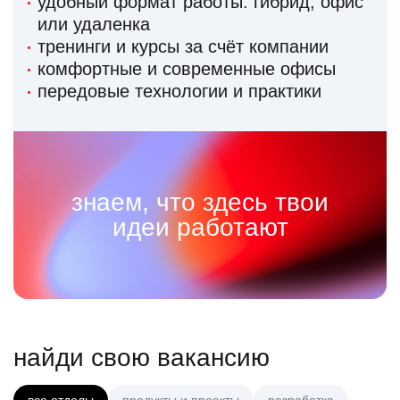
удобный формат работы: гибрид, офис
или удаленка
тренинги и курсы за счёт компании
комфортные и современные офисы
передовые технологии и практики
знаем, что здесь твои
идеи работают
найди свою вакансию