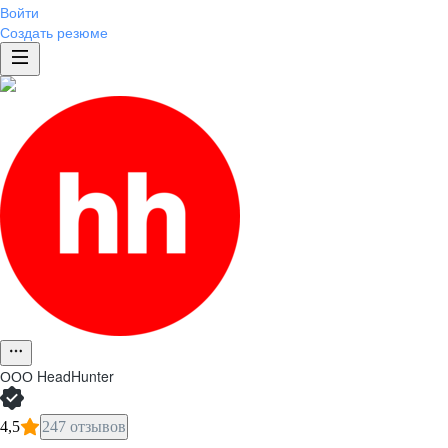
Войти
Создать резюме
ООО
HeadHunter
4,5
247 отзывов