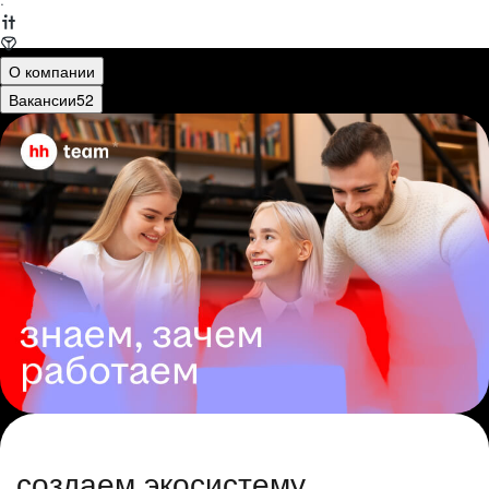
·
О компании
Вакансии
52
создаем экосистему