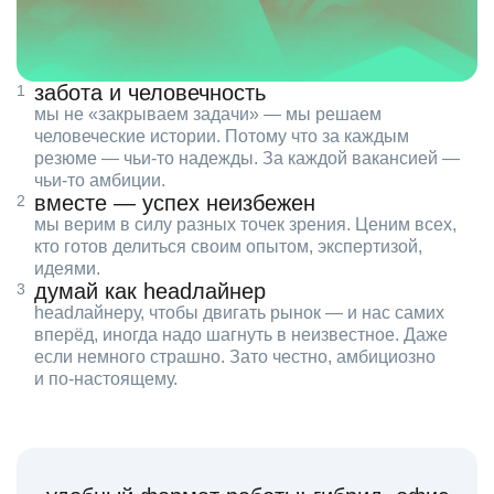
забота и человечность
мы не «закрываем задачи» — мы решаем
человеческие истории. Потому что за каждым
резюме — чьи‑то надежды. За каждой вакансией —
чьи‑то амбиции.
вместе — успех неизбежен
мы верим в силу разных точек зрения. Ценим всех,
кто готов делиться своим опытом, экспертизой,
идеями.
думай как headлайнер
headлайнеру, чтобы двигать рынок — и нас самих
вперёд, иногда надо шагнуть в неизвестное. Даже
если немного страшно. Зато честно, амбициозно
и по‑настоящему.