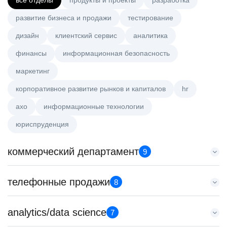
все отделы
продукты и проекты
разработка
развитие бизнеса и продажи
тестирование
дизайн
клиентский сервис
аналитика
финансы
информационная безопасность
маркетинг
корпоративное развитие рынков и капиталов
hr
axo
информационные технологии
юриспруденция
коммерческий департамент
9
Key Account Manager (EdTech)
телефонные продажи
8
HeadHunter::Коммерческий департамент
сегодня
Менеджер по продажам B2B
analytics/data science
150000 ₽
7
HeadHunter::Телефонные продажи
Санкт-Петербург