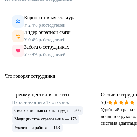
Корпоративная культура
У 2.4% работодателей
Лидер обратной связи
У 0.4% работодателей
Забота о сотрудниках
У 0.9% работодателей
Что говорят сотрудники
Преимущества и льготы
Отзыв сотрудн
5,0
На основании
247
отзывов
Удобный график 
Своевременная оплата труда — 205
лояльное руковод
Медицинское страхование — 178
система адаптаци
Удаленная работа — 163