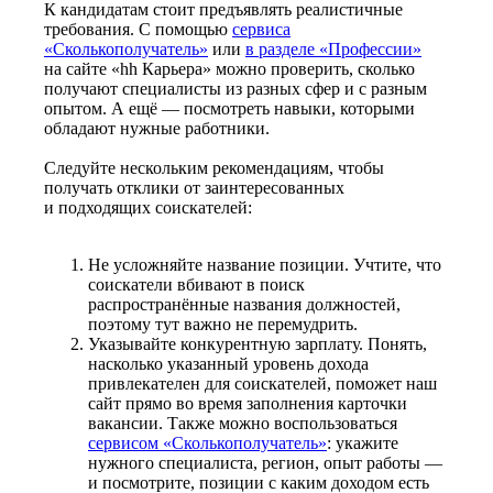
К кандидатам стоит предъявлять реалистичные
требования. С помощью
сервиса
«Сколькополучатель»
или
в разделе «Профессии»
на сайте «hh Карьера» можно проверить, сколько
получают специалисты из разных сфер и с разным
опытом. А ещё — посмотреть навыки, которыми
обладают нужные работники.
Следуйте нескольким рекомендациям, чтобы
получать отклики от заинтересованных
и подходящих соискателей:
Не усложняйте название позиции. Учтите, что
соискатели вбивают в поиск
распространённые названия должностей,
поэтому тут важно не перемудрить.
Указывайте конкурентную зарплату. Понять,
насколько указанный уровень дохода
привлекателен для соискателей, поможет наш
сайт прямо во время заполнения карточки
вакансии. Также можно воспользоваться
сервисом «Сколькополучатель»
: укажите
нужного специалиста, регион, опыт работы —
и посмотрите, позиции с каким доходом есть