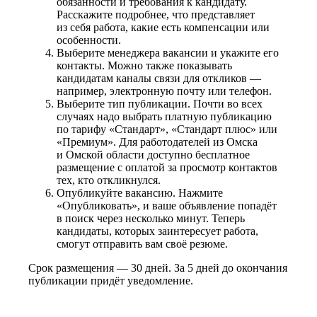
обязанности и требования к кандидату.
Расскажите подробнее, что представляет
из себя работа, какие есть компенсации или
особенности.
Выберите менеджера вакансии и укажите его
контакты. Можно также показывать
кандидатам каналы связи для откликов —
например, электронную почту или телефон.
Выберите тип публикации. Почти во всех
случаях надо выбрать платную публикацию
по тарифу «Стандарт», «Стандарт плюс» или
«Премиум». Для работодателей из Омска
и Омской области доступно бесплатное
размещение с оплатой за просмотр контактов
тех, кто откликнулся.
Опубликуйте вакансию. Нажмите
«Опубликовать», и ваше объявление попадёт
в поиск через несколько минут. Теперь
кандидаты, которых заинтересует работа,
смогут отправить вам своё резюме.
Срок размещения — 30 дней. За 5 дней до окончания
публикации придёт уведомление.