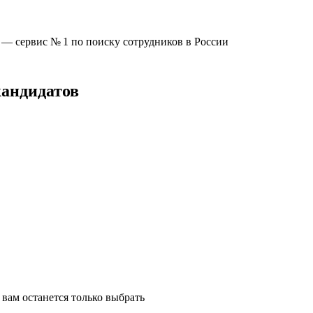
u —
сервис № 1
по поиску сотрудников в России
кандидатов
вам останется только выбрать