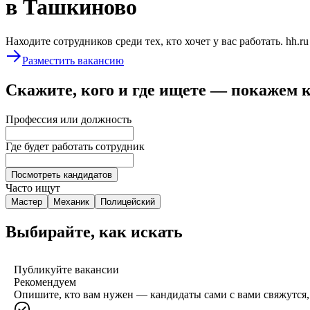
в Ташкиново
Находите сотрудников среди тех, кто хочет у вас работать. hh.r
Разместить вакансию
Скажите, кого и где ищете — покажем 
Профессия или должность
Где будет работать сотрудник
Посмотреть кандидатов
Часто ищут
Мастер
Механик
Полицейский
Выбирайте, как искать
Публикуйте вакансии
Рекомендуем
Опишите, кто вам нужен — кандидаты сами с вами свяжутся, 