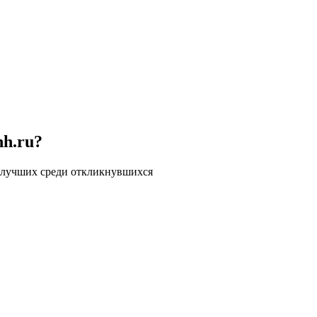
hh.ru?
 лучших среди откликнувшихся