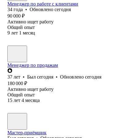
Менеджер по работе с клиентами
34
года
•
Обновлено
сегодня
90 000
₽
Активно ищет работу
Общий опыт
9
лет
1
месяц
Менеджер по продажам
37
лет
•
Был
сегодня
•
Обновлено
сегодня
180 000
₽
Активно ищет работу
Общий опыт
15
лет
4
месяца
Мастер-приёмщик