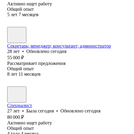
Активно ищет работу
Общий опыт
5
лет
7
месяцев
Секретарь; менеджер; консультант; администратор
28
лет
•
Обновлено
сегодня
55 000
₽
Рассматривает предложения
Общий опыт
8
лет
11
месяцев
Специалист
27
лет
•
Была
сегодня
•
Обновлено
сегодня
80 000
₽
Активно ищет работу
Общий опыт
4
года
4
месяца