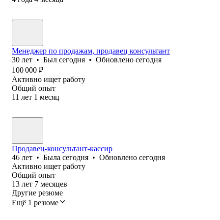
Менеджер по продажам, продавец консультант
30
лет
•
Был
сегодня
•
Обновлено
сегодня
100 000
₽
Активно ищет работу
Общий опыт
11
лет
1
месяц
Продавец-консультант-кассир
46
лет
•
Была
сегодня
•
Обновлено
сегодня
Активно ищет работу
Общий опыт
13
лет
7
месяцев
Другие резюме
Ещё 1 резюме