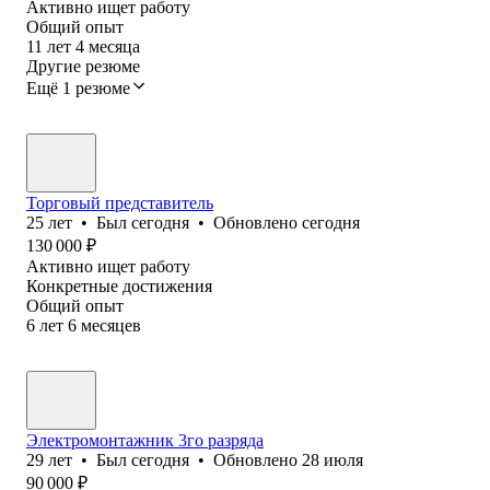
Активно ищет работу
Общий опыт
11
лет
4
месяца
Другие резюме
Ещё 1 резюме
Торговый представитель
25
лет
•
Был
сегодня
•
Обновлено
сегодня
130 000
₽
Активно ищет работу
Конкретные достижения
Общий опыт
6
лет
6
месяцев
Электромонтажник 3го разряда
29
лет
•
Был
сегодня
•
Обновлено
28 июля
90 000
₽