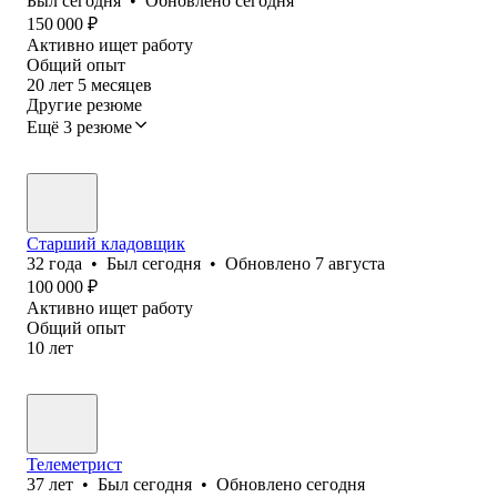
Был
сегодня
•
Обновлено
сегодня
150 000
₽
Активно ищет работу
Общий опыт
20
лет
5
месяцев
Другие резюме
Ещё 3 резюме
Старший кладовщик
32
года
•
Был
сегодня
•
Обновлено
7 августа
100 000
₽
Активно ищет работу
Общий опыт
10
лет
Телеметрист
37
лет
•
Был
сегодня
•
Обновлено
сегодня