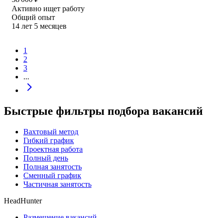
Активно ищет работу
Общий опыт
14
лет
5
месяцев
1
2
3
...
Быстрые фильтры подбора вакансий
Вахтовый метод
Гибкий график
Проектная работа
Полный день
Полная занятость
Сменный график
Частичная занятость
HeadHunter
Размещение вакансий