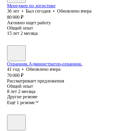
Менеджер по логистике
36
лет
•
Был
сегодня
•
Обновлено
вчера
80 000
₽
Активно ищет работу
Общий опыт
15
лет
2
месяца
Охранник.Администратор-охранник.
41
год
•
Обновлено
вчера
70 000
₽
Рассматривает предложения
Общий опыт
8
лет
2
месяца
Другие резюме
Ещё 1 резюме