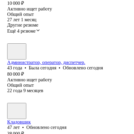
10 000
₽
Активно ищет работу
Общий опыт
27
лет
1
месяц
Другие резюме
Ещё 4 резюме
Администратор, оператор, диспетчер.
43
года
•
Была
сегодня
•
Обновлено
сегодня
80 000
₽
Активно ищет работу
Общий опыт
22
года
9
месяцев
Кладовщик
47
лет
•
Обновлено
сегодня
38 000
₽