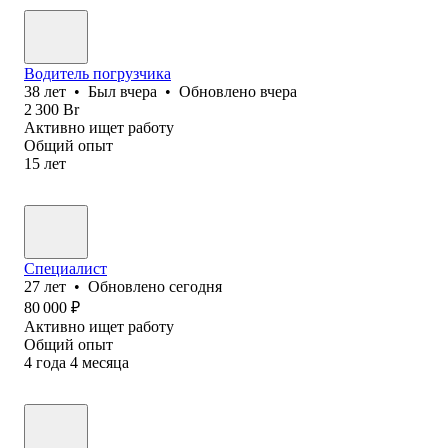
Водитель погрузчика
38
лет
•
Был
вчера
•
Обновлено
вчера
2 300
Br
Активно ищет работу
Общий опыт
15
лет
Специалист
27
лет
•
Обновлено
сегодня
80 000
₽
Активно ищет работу
Общий опыт
4
года
4
месяца