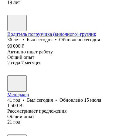
19
лет
Водитель погрузчика (вилочного)-грузчик
36
лет
•
Был
сегодня
•
Обновлено
сегодня
90 000
₽
Активно ищет работу
Общий опыт
2
года
7
месяцев
Менеджер
41
год
•
Был
сегодня
•
Обновлено
15 июля
1 500
Br
Рассматривает предложения
Общий опыт
21
год