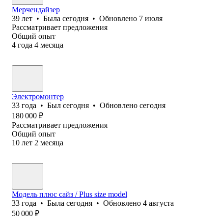
Мерчендайзер
39
лет
•
Была
сегодня
•
Обновлено
7 июля
Рассматривает предложения
Общий опыт
4
года
4
месяца
Электромонтер
33
года
•
Был
сегодня
•
Обновлено
сегодня
180 000
₽
Рассматривает предложения
Общий опыт
10
лет
2
месяца
Модель плюс сайз / Plus size model
33
года
•
Была
сегодня
•
Обновлено
4 августа
50 000
₽