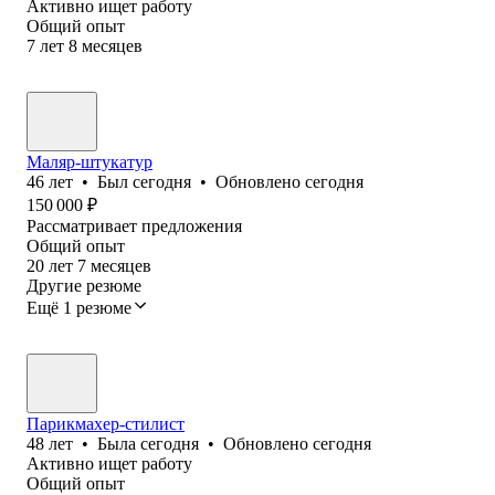
Активно ищет работу
Общий опыт
7
лет
8
месяцев
Маляр-штукатур
46
лет
•
Был
сегодня
•
Обновлено
сегодня
150 000
₽
Рассматривает предложения
Общий опыт
20
лет
7
месяцев
Другие резюме
Ещё 1 резюме
Парикмахер-стилист
48
лет
•
Была
сегодня
•
Обновлено
сегодня
Активно ищет работу
Общий опыт