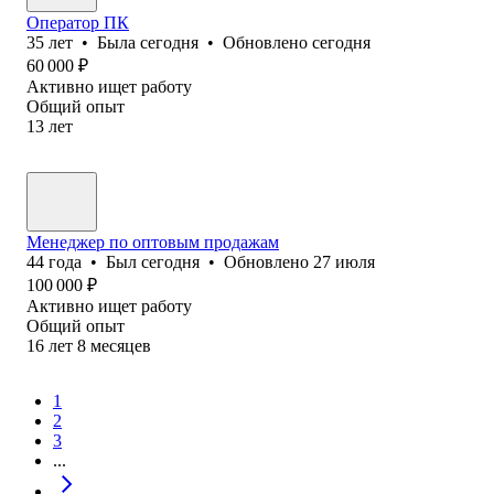
Оператор ПК
35
лет
•
Была
сегодня
•
Обновлено
сегодня
60 000
₽
Активно ищет работу
Общий опыт
13
лет
Менеджер по оптовым продажам
44
года
•
Был
сегодня
•
Обновлено
27 июля
100 000
₽
Активно ищет работу
Общий опыт
16
лет
8
месяцев
1
2
3
...