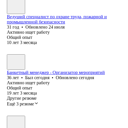
Ведущий специалист по охране труда, пожарной и
промышленной безопасности
31
год
•
Обновлено
24 июля
Активно ищет работу
Общий опыт
10
лет
3
месяца
Банкетный менеджер - Организатор мероприятий
36
лет
•
Был
сегодня
•
Обновлено
сегодня
Активно ищет работу
Общий опыт
19
лет
3
месяца
Другие резюме
Ещё 3 резюме