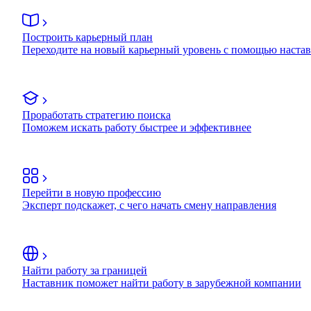
Построить карьерный план
Переходите на новый карьерный уровень с помощью наста
Проработать стратегию поиска
Поможем искать работу быстрее и эффективнее
Перейти в новую профессию
Эксперт подскажет, с чего начать смену направления
Найти работу за границей
Наставник поможет найти работу в зарубежной компании