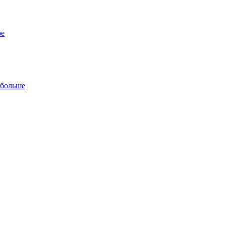
ре
 больше