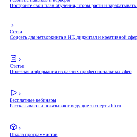
Постройте свой план обучения, чтобы расти и зарабатывать
Сетка
Соцсеть для нетворкинга в ИТ, диджитал и креативной сфе
Статьи
Полезная информация из разных профессиональных сфер
Бесплатные вебинары
Рассказывают и показывают ведущие эксперты hh.ru
Школа программистов