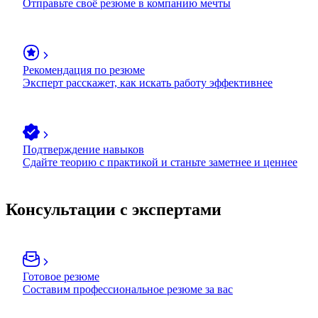
Отправьте своё резюме в компанию мечты
Рекомендация по резюме
Эксперт расскажет, как искать работу эффективнее
Подтверждение навыков
Сдайте теорию с практикой и станьте заметнее и ценнее
Консультации с экспертами
Готовое резюме
Составим профессиональное резюме за вас