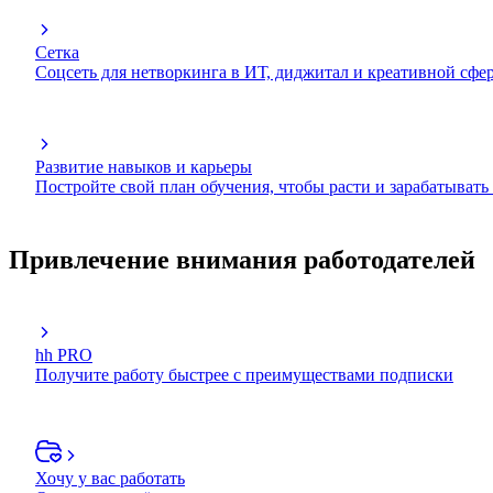
Сетка
Соцсеть для нетворкинга в ИТ, диджитал и креативной сфе
Развитие навыков и карьеры
Постройте свой план обучения, чтобы расти и зарабатывать
Привлечение внимания работодателей
hh PRO
Получите работу быстрее с преимуществами подписки
Хочу у вас работать